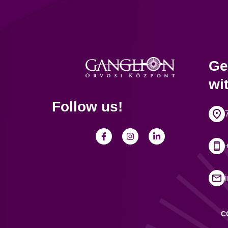
Ge
wi
Follow us!
C