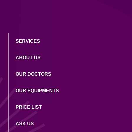
SERVICES
ABOUT US
OUR DOCTORS
OUR EQUIPMENTS
PRICE LIST
ASK US