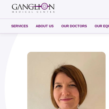
SERVICES
ABOUT US
OUR DOCTORS
OUR EQ