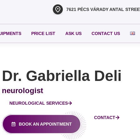
7621 PÉCS VÁRADY ANTAL STREE
UIPMENTS
PRICE LIST
ASK US
CONTACT US
Dr. Gabriella Deli
neurologist
NEUROLOGICAL SERVICES
CONTACT
BOOK AN APPOINTMENT