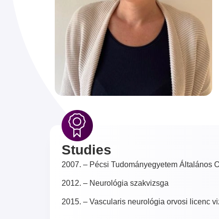
Studies
2007. – Pécsi Tudományegyetem Általános Or
2012. – Neurológia szakvizsga
2015. – Vascularis neurológia orvosi licenc v