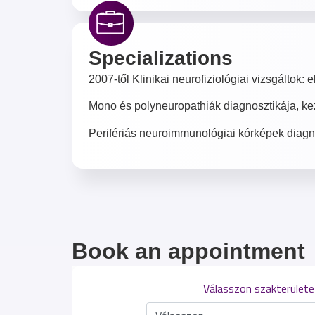
Specializations
2007-től Klinikai neurofiziológiai vizsgálto
Mono és polyneuropathiák diagnosztikája, k
Perifériás neuroimmunológiai kórképek diagn
Book an appointment