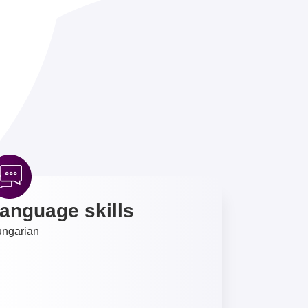
anguage skills
ngarian