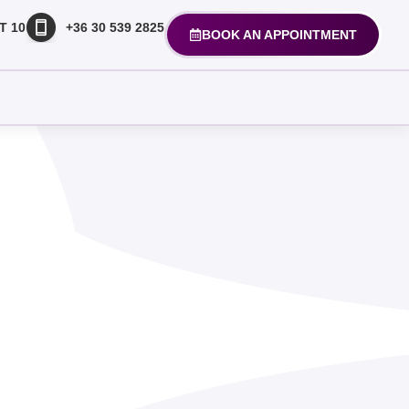
T 10
+36 30 539 2825
BOOK AN APPOINTMENT