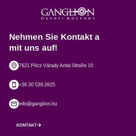
Nehmen Sie Kontakt a
mit uns auf!
7621 Pécs Várady Antal Straße 10
+36 30 539 2825
info@ganglion.hu
KONTAKT