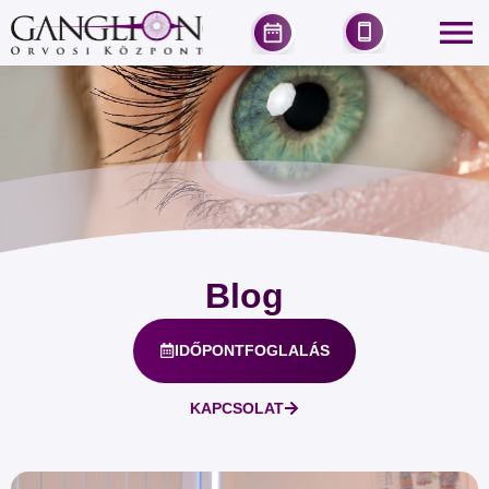
Blog
IDŐPONTFOGLALÁS
KAPCSOLAT