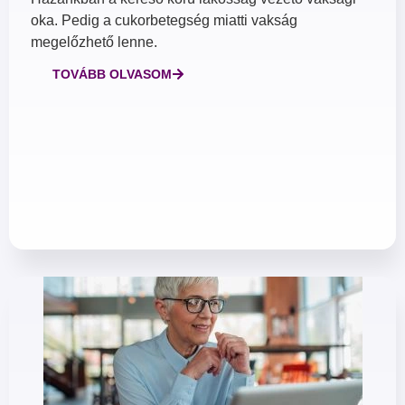
oka. Pedig a cukorbetegség miatti vakság
megelőzhető lenne.
TOVÁBB OLVASOM