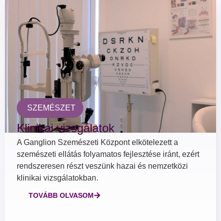
SZEMÉSZET
Klinikai vizsgálatok
A Ganglion Szemészeti Központ elkötelezett a
szemészeti ellátás folyamatos fejlesztése iránt, ezért
rendszeresen részt veszünk hazai és nemzetközi
klinikai vizsgálatokban.
TOVÁBB OLVASOM