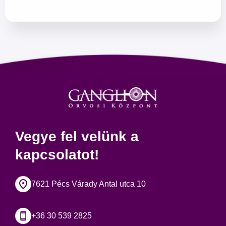
Vegye fel velünk a
kapcsolatot!
7621 Pécs Várady Antal utca 10
+36 30 539 2825