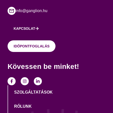
info@ganglion.hu
KAPCSOLAT
IDŐPONTFOGLALÁS
Kövessen be minket!
SZOLGÁLTATÁSOK
RÓLUNK